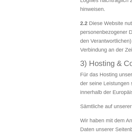
Logfiles nachträglich
hinweisen.
2.2
Diese Website nut
personenbezogener Dat
den Verantwortlichen)
Verbindung an der Zei
3) Hosting & C
Für das Hosting unser
der seine Leistungen
innerhalb der Europäi
Sämtliche auf unserer
Wir haben mit dem Anb
Daten unserer Seitenb