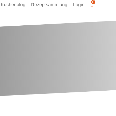
0
s Küchenblog
Rezeptsammlung
Login