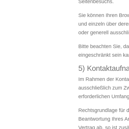
Seitenbesuchs.
Sie können Ihren Brow
und einzeln über der
oder generell aussch
Bitte beachten Sie, d
eingeschränkt sein ka
5) Kontaktauf
Im Rahmen der Kontak
ausschließlich zum Z
erforderlichen Umfan
Rechtsgrundlage für d
Beantwortung Ihres An
Vertrag ab, so ist zus