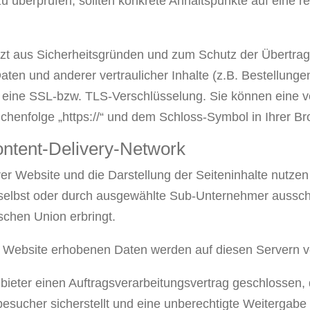
 zu überprüfen, sollten konkrete Anhaltspunkte auf eine 
zt aus Sicherheitsgründen und zum Schutz der Übertra
en und anderer vertraulicher Inhalte (z.B. Bestellunge
 eine SSL-bzw. TLS-Verschlüsselung. Sie können eine v
chenfolge „https://“ und dem Schloss-Symbol in Ihrer B
ontent-Delivery-Network
er Website und die Darstellung der Seiteninhalte nutzen 
 selbst oder durch ausgewählte Sub-Unternehmer ausschl
schen Union erbringt.
 Website erhobenen Daten werden auf diesen Servern ve
ieter einen Auftragsverarbeitungsvertrag geschlossen,
esucher sicherstellt und eine unberechtigte Weitergabe a