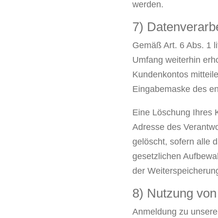
werden.
7) Datenverarb
Gemäß Art. 6 Abs. 1 
Umfang weiterhin erho
Kundenkontos mitteile
Eingabemaske des ent
Eine Löschung Ihres K
Adresse des Verantwo
gelöscht, sofern alle
gesetzlichen Aufbewah
der Weiterspeicherung
8) Nutzung von
Anmeldung zu unsere