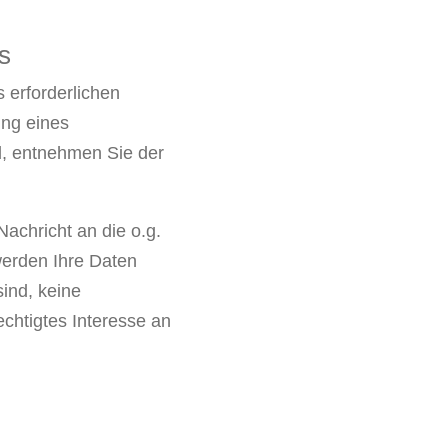
s
 erforderlichen
ung eines
d, entnehmen Sie der
achricht an die o.g.
werden Ihre Daten
sind, keine
chtigtes Interesse an