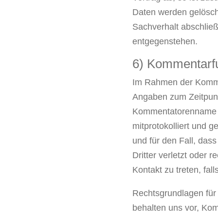
Daten werden gelösch
Sachverhalt abschließ
entgegenstehen.
6) Kommentarf
Im Rahmen der Komme
Angaben zum Zeitpunk
Kommentatorenname ges
mitprotokolliert und 
und für den Fall, da
Dritter verletzt oder 
Kontakt zu treten, fall
Rechtsgrundlagen für 
behalten uns vor, Kom