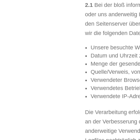
2.1
Bei der bloß infor
oder uns anderweitig 
den Seitenserver über
wir die folgenden Date
Unsere besuchte W
Datum und Uhrzeit 
Menge der gesendet
Quelle/Verweis, von
Verwendeter Brows
Verwendetes Betri
Verwendete IP-Adres
Die Verarbeitung erfo
an der Verbesserung d
anderweitige Verwendun