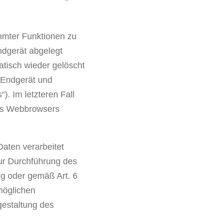
mmter Funktionen zu
ndgerät abgelegt
tisch wieder gelöscht
m Endgerät und
). Im letzteren Fall
res Webbrowsers
aten verarbeitet
zur Durchführung des
ung oder gemäß Art. 6
möglichen
gestaltung des