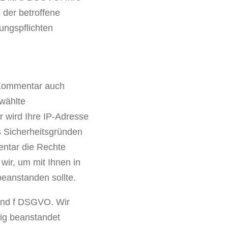
der betroffene
ungspflichten
 Kommentar auch
wählte
 wird Ihre IP-Adresse
s Sicherheitsgründen
entar die Rechte
 wir, um mit Ihnen in
 beanstanden sollte.
b und f DSGVO. Wir
rig beanstandet