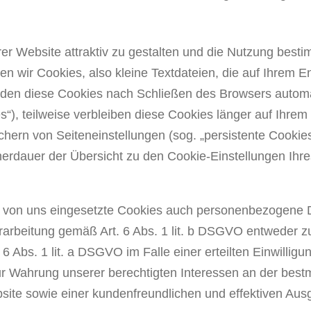
r Website attraktiv zu gestalten und die Nutzung besti
n wir Cookies, also kleine Textdateien, die auf Ihrem E
rden diese Cookies nach Schließen des Browsers automa
s“), teilweise verbleiben diese Cookies länger auf Ihre
hern von Seiteneinstellungen (sog. „persistente Cookies“
herdauer der Übersicht zu den Cookie-Einstellungen Ih
e von uns eingesetzte Cookies auch personenbezogene D
erarbeitung gemäß Art. 6 Abs. 1 lit. b DSGVO entweder 
6 Abs. 1 lit. a DSGVO im Falle einer erteilten Einwillig
ur Wahrung unserer berechtigten Interessen an der best
bsite sowie einer kundenfreundlichen und effektiven Aus