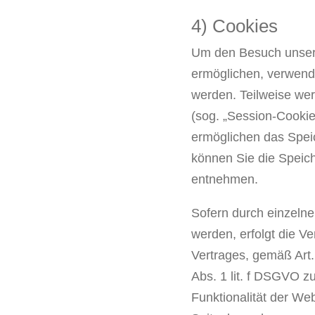
4) Cookies
Um den Besuch unsere
ermöglichen, verwende
werden. Teilweise we
(sog. „Session-Cookie
ermöglichen das Speic
können Sie die Speic
entnehmen.
Sofern durch einzeln
werden, erfolgt die V
Vertrages, gemäß Art. 
Abs. 1 lit. f DSGVO z
Funktionalität der We