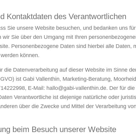
nd Kontaktdaten des Verantwortlichen
ss Sie unsere Website besuchen, und bedanken uns für 
n wir Sie über den Umgang mit Ihren personenbezogene
ite. Personenbezogene Daten sind hierbei alle Daten, m
rt werden können.
ür die Datenverarbeitung auf dieser Website im Sinne de
VO) ist Gabi Vallenthin, Marketing-Beratung, Moorheid
714222998, E-Mail: hallo@gabi-vallenthin.de. Der für die
n Verantwortliche ist diejenige natürliche oder juristis
nderen über die Zwecke und Mittel der Verarbeitung v
ung beim Besuch unserer Website