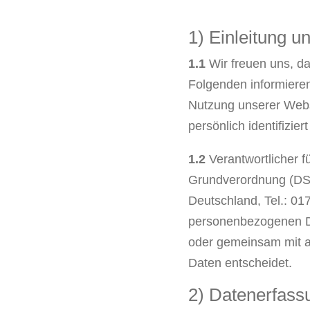
1) Einleitung u
1.1
Wir freuen uns, da
Folgenden informiere
Nutzung unserer Webs
persönlich identifizie
1.2
Verantwortlicher f
Grundverordnung (DSG
Deutschland, Tel.: 01
personenbezogenen Date
oder gemeinsam mit a
Daten entscheidet.
2) Datenerfass