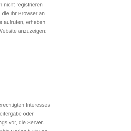
 nicht registrieren
 die Ihr Browser an
te aufrufen, erheben
 Website anzuzeigen:
erechtigten Interesses
Weitergabe oder
ngs vor, die Server-