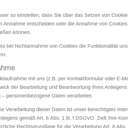
ser so einstellen, dass Sie über das Setzen von Cookie
en Annahme entscheiden oder die Annahme von Cookies 
ließen können.
ass bei Nichtannahme von Cookies die Funktionalität un
nn.
nahme
taufnahme mit uns (z.B. per Kontaktformular oder E-Ma
weck der Bearbeitung und Beantwortung Ihres Anliegens 
g – personenbezogene Daten verarbeitet.
ie Verarbeitung dieser Daten ist unser berechtigtes Inte
liegens gemäß Art. 6 Abs. 1 lit. f DSGVO. Zielt Ihre Kon
ätzliche Rechtsgrundlage für die Verarbeitung Art. 6 Abs.