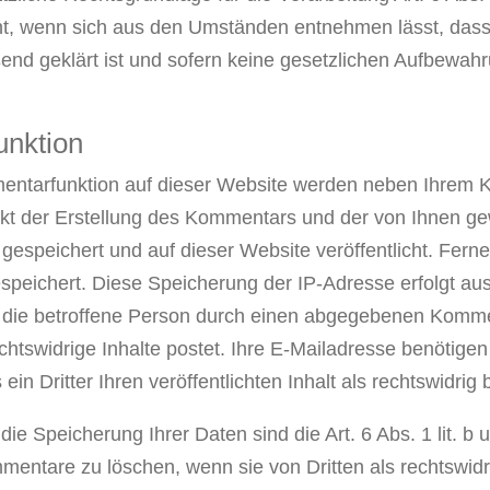
t, wenn sich aus den Umständen entnehmen lässt, dass 
end geklärt ist und sofern keine gesetzlichen Aufbewahr
unktion
ntarfunktion auf dieser Website werden neben Ihrem
t der Erstellung des Kommentars und der von Ihnen ge
peichert und auf dieser Website veröffentlicht. Ferner
gespeichert. Diese Speicherung der IP-Adresse erfolgt au
ss die betroffene Person durch einen abgegebenen Komm
rechtswidrige Inhalte postet. Ihre E-Mailadresse benötigen
s ein Dritter Ihren veröffentlichten Inhalt als rechtswidrig
die Speicherung Ihrer Daten sind die Art. 6 Abs. 1 lit. 
mentare zu löschen, wenn sie von Dritten als rechtswid