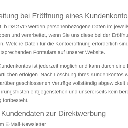
eitung bei Eröffnung eines Kundenkonto
lit. b DSGVO werden personenbezogene Daten im jeweils
ben und verarbeitet, wenn Sie uns diese bei der Eröffn
n. Welche Daten für die Kontoeröffnung erforderlich sin
sprechenden Formulars auf unserer Website.
undenkontos ist jederzeit möglich und kann durch eine N
rtlichen erfolgen. Nach Löschung Ihres Kundenkontos 
 darüber geschlossenen Verträge vollständig abgewickelt 
rungsfristen entgegenstehen und unsererseits kein bere
 fortbesteht.
 Kundendaten zur Direktwerbung
m E-Mail-Newsletter