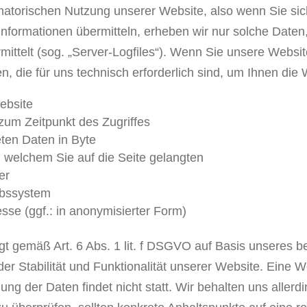
matorischen Nutzung unserer Website, also wenn Sie sich
Informationen übermitteln, erheben wir nur solche Daten,
mittelt (sog. „Server-Logfiles“). Wenn Sie unsere Websi
n, die für uns technisch erforderlich sind, um Ihnen die
ebsite
zum Zeitpunkt des Zugriffes
en Daten in Byte
 welchem Sie auf die Seite gelangten
er
ebssystem
se (ggf.: in anonymisierter Form)
lgt gemäß Art. 6 Abs. 1 lit. f DSGVO auf Basis unseres b
er Stabilität und Funktionalität unserer Website. Eine 
g der Daten findet nicht statt. Wir behalten uns allerdi