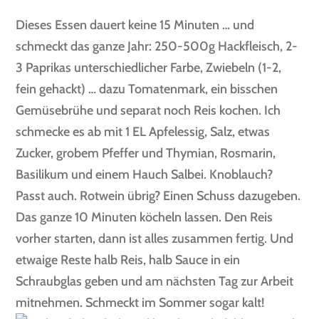
Dieses Essen dauert keine 15 Minuten … und
schmeckt das ganze Jahr: 250-500g Hackfleisch, 2-
3 Paprikas unterschiedlicher Farbe, Zwiebeln (1-2,
fein gehackt) … dazu Tomatenmark, ein bisschen
Gemüsebrühe und separat noch Reis kochen. Ich
schmecke es ab mit 1 EL Apfelessig, Salz, etwas
Zucker, grobem Pfeffer und Thymian, Rosmarin,
Basilikum und einem Hauch Salbei. Knoblauch?
Passt auch. Rotwein übrig? Einen Schuss dazugeben.
Das ganze 10 Minuten köcheln lassen. Den Reis
vorher starten, dann ist alles zusammen fertig. Und
etwaige Reste halb Reis, halb Sauce in ein
Schraubglas geben und am nächsten Tag zur Arbeit
mitnehmen. Schmeckt im Sommer sogar kalt!