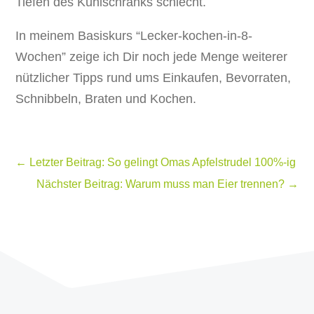
Tiefen des Kühlschranks schlecht.
In meinem Basiskurs “Lecker-kochen-in-8-
Wochen” zeige ich Dir noch jede Menge weiterer
nützlicher Tipps rund ums Einkaufen, Bevorraten,
Schnibbeln, Braten und Kochen.
←
Letzter Beitrag: So gelingt Omas Apfelstrudel 100%-ig
Nächster Beitrag: Warum muss man Eier trennen?
→