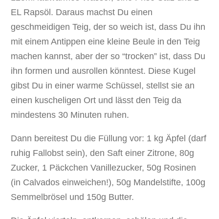
EL Rapsöl. Daraus machst Du einen
geschmeidigen Teig, der so weich ist, dass Du ihn
mit einem Antippen eine kleine Beule in den Teig
machen kannst, aber der so “trocken” ist, dass Du
ihn formen und ausrollen könntest. Diese Kugel
gibst Du in einer warme Schüssel, stellst sie an
einen kuscheligen Ort und lässt den Teig da
mindestens 30 Minuten ruhen.
Dann bereitest Du die Füllung vor: 1 kg Äpfel (darf
ruhig Fallobst sein), den Saft einer Zitrone, 80g
Zucker, 1 Päckchen Vanillezucker, 50g Rosinen
(in Calvados einweichen!), 50g Mandelstifte, 100g
Semmelbrösel und 150g Butter.