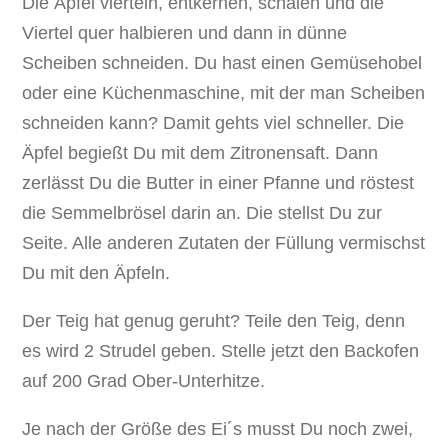
Die Äpfel vierteln, entkernen, schälen und die
Viertel quer halbieren und dann in dünne
Scheiben schneiden. Du hast einen Gemüsehobel
oder eine Küchenmaschine, mit der man Scheiben
schneiden kann? Damit gehts viel schneller. Die
Äpfel begießt Du mit dem Zitronensaft. Dann
zerlässt Du die Butter in einer Pfanne und röstest
die Semmelbrösel darin an. Die stellst Du zur
Seite. Alle anderen Zutaten der Füllung vermischst
Du mit den Äpfeln.
Der Teig hat genug geruht? Teile den Teig, denn
es wird 2 Strudel geben. Stelle jetzt den Backofen
auf 200 Grad Ober-Unterhitze.
Je nach der Größe des Ei´s musst Du noch zwei,