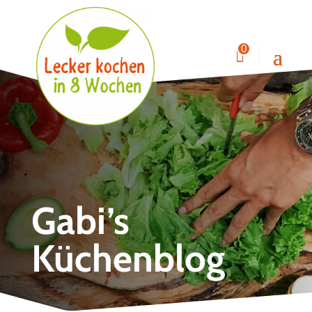
0
Gabi’s
Küchenblog